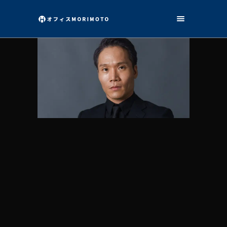
山下 徳久