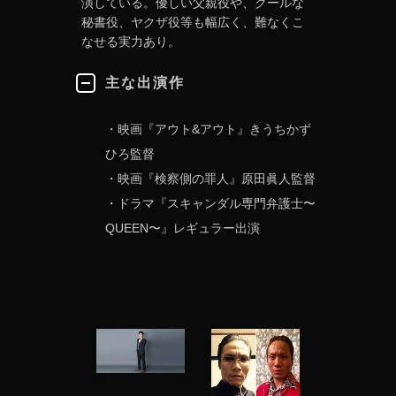
演している。優しい父親役や、クールな
秘書役、ヤクザ役等も幅広く、難なくこ
なせる実力あり。
主な出演作
・映画『アウト&アウト』きうちかず
ひろ監督
・映画『検察側の罪人』原田眞人監督
・ドラマ『スキャンダル専門弁護士〜
QUEEN〜』レギュラー出演