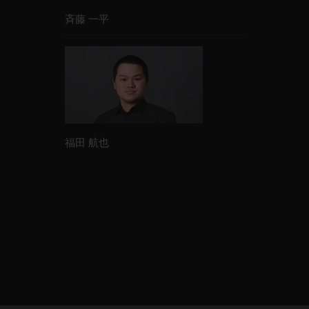
斉藤 一平
福田 航也