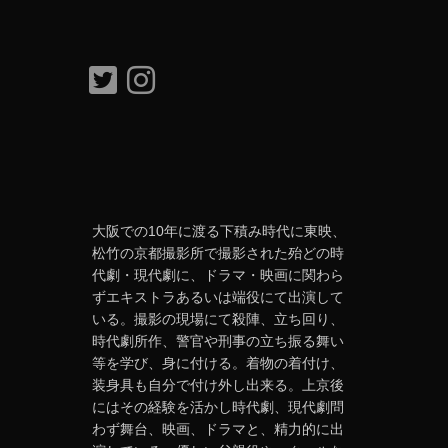
大阪での10年に渡る下積み時代に東映、
松竹の京都撮影所で撮影された殆どの時
代劇・現代劇に、ドラマ・映画に関わら
ずエキストラあるいは端役にて出演して
いる。撮影の現場にて殺陣、立ち回り、
時代劇所作、警官や刑事の立ち振る舞い
等を学び、身に付ける。着物の着付け、
装身具も自分で付け外し出来る。上京後
にはその経験を活かし時代劇、現代劇問
わず舞台、映画、ドラマと、精力的に出