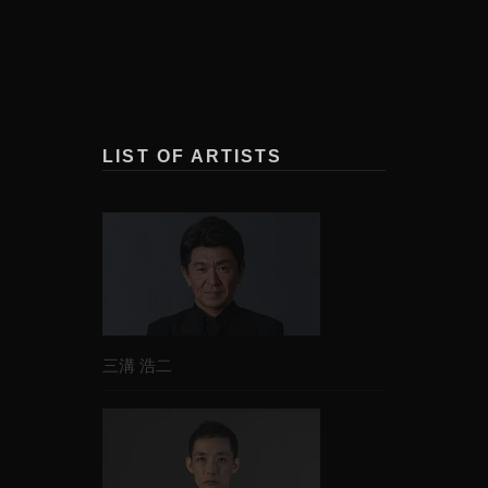
LIST OF ARTISTS
三溝 浩二