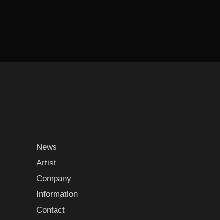
News
Artist
Company
Information
Contact