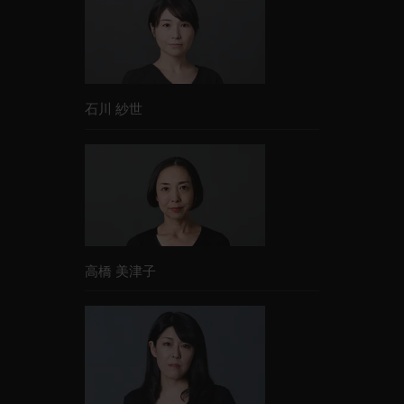
石川 紗世
高橋 美津子