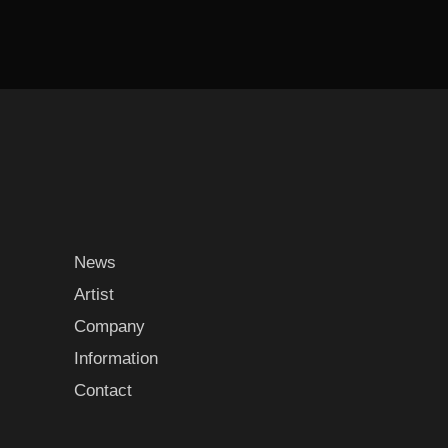
News
Artist
Company
Information
Contact