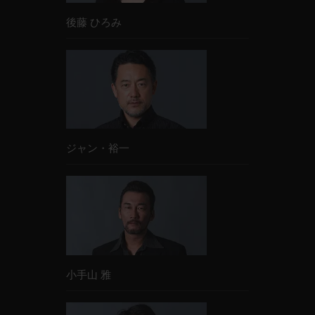
後藤 ひろみ
ジャン・裕一
小手山 雅