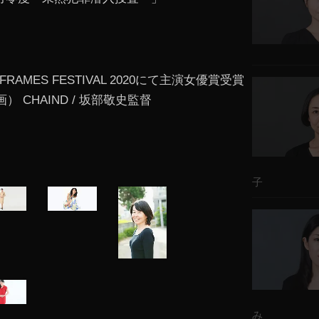
 FRAMES FESTIVAL 2020にて主演女優賞受賞
画） CHAIND / 坂部敬史監督
子
み