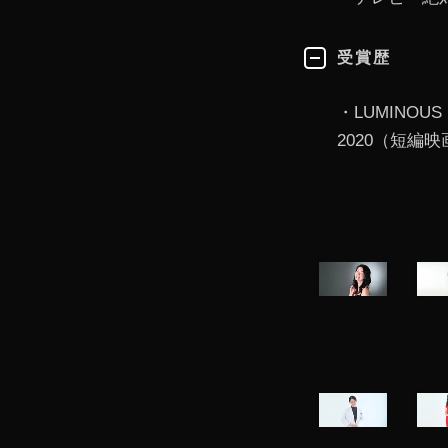
受賞歴
・LUMINOUS
2020（短編映