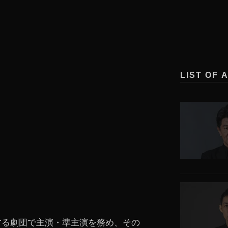
LIST OF 
する劇団で主演・準主演を務め、その