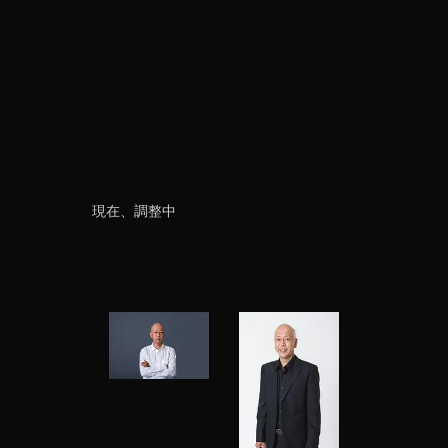
現在、調整中